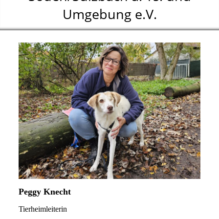
Umgebung e.V.
Peggy Knecht
Tierheimleiterin