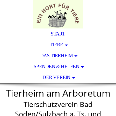
START
TIERE
DAS TIERHEIM
SPENDEN & HELFEN
DER VEREIN
Tierheim am Arboretum
Tierschutzverein Bad
Soden/Sulzbach a. Ts. und