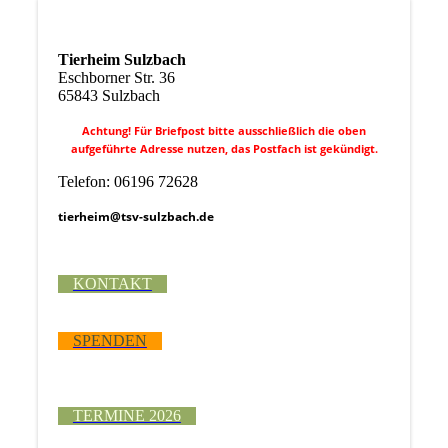
Tierheim Sulzbach
Eschborner Str. 36
65843 Sulzbach
Achtung! Für Briefpost bitte ausschließlich die oben
aufgeführte Adresse nutzen, das Postfach ist gekündigt.
Telefon: 06196 72628
tierheim@tsv-sulzbach.de
KONTAKT
SPENDEN
TERMINE 2026