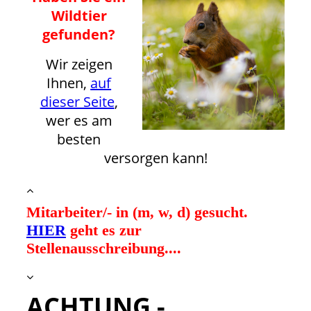
Wildtier
gefunden?
Wir zeigen
Ihnen,
auf
dieser Seite
,
wer es am
besten
versorgen kann!
Mitarbeiter/- in (m, w, d) gesucht.
HIER
geht es zur
Stellenausschreibung....
ACHTUNG -