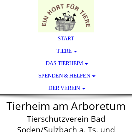
START
TIERE
DAS TIERHEIM
SPENDEN & HELFEN
DER VEREIN
Tierheim am Arboretum
Tierschutzverein Bad
Soden/Sulzbach a. Ts. und