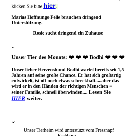
hier
klicken Sie bitte
.
Marias Hoffnungs-Felle brauchen dringend
Unterstützung.
Rosie sucht dringend ein Zuhause
Unser Tier des Monats: ❤️ ❤️ ❤️ Bodhi ❤️ ❤️ ❤️
Unser lieber Herzenshund Bodhi wartet bereits seit 1,5
Jahren auf seine große Chance. Er hat sich großartig
entwickelt, ist oft noch etwas schreckhaft.....aber das
wird er in den Händen der richtigen Menschen =
Lesen Sie
seiner Familie, schnell überwinden....
HIER
weiter.
Unser Tierheim wird unterstützt vom Fressnapf
Eschborn.