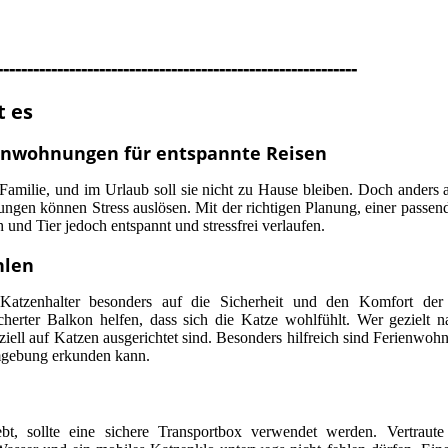
------------------------------------------------------------
t es
ienwohnungen für entspannte Reisen
r Familie, und im Urlaub soll sie nicht zu Hause bleiben. Doch anders
ngen können Stress auslösen. Mit der richtigen Planung, einer passen
nd Tier jedoch entspannt und stressfrei verlaufen.
hlen
atzenhalter besonders auf die Sicherheit und den Komfort der 
cherter Balkon helfen, dass sich die Katze wohlfühlt. Wer gezielt 
ziell auf Katzen ausgerichtet sind. Besonders hilfreich sind Ferienwoh
Umgebung erkunden kann.
ebt, sollte eine sichere Transportbox verwendet werden. Vertraut