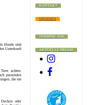
KONTAKT
SPENDEN
TERMINE 2026
 als Hunde sind
den Unterkunft
AKTUELLE PRESSE
Tiere achten.
nach passenden
nungen, die ein
e Decken oder