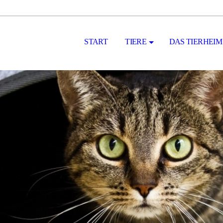
START
TIERE
DAS TIERHEIM