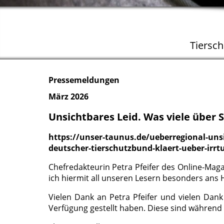
Tiersc
Pressemeldungen
März 2026
Unsichtbares Leid. Was viele über 
https://unser-taunus.de/ueberregional-unsi
deutscher-tierschutzbund-klaert-ueber-irrt
Chefredakteurin Petra Pfeifer des Online-Maga
ich hiermit all unseren Lesern besonders ans
Vielen Dank an Petra Pfeifer und vielen Dank
Verfügung gestellt haben. Diese sind während