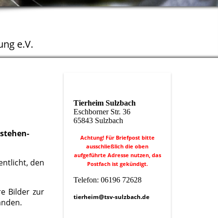
ng e.V.
Tierheim Sulzbach
Eschborner Str. 36
65843 Sulzbach
rstehen-
Achtung! Für Briefpost bitte
ausschließlich die oben
aufgeführte Adresse nutzen, das
ntlicht, den
Postfach ist gekündigt.
Telefon: 06196 72628
e Bilder zur
tierheim@tsv-sulzbach.de
anden.