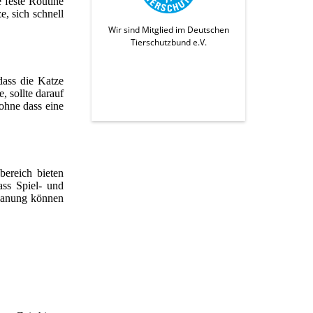
 feste Routine
e, sich schnell
Wir sind Mitglied im Deutschen
Tierschutzbund e.V.
dass die Katze
, sollte darauf
 ohne dass eine
bereich bieten
ass Spiel- und
Planung können