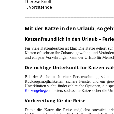
Therese Knoll
1. Vorsitzende
----------------------------------------------------------
Mit der Katze in den Urlaub, so geh
Katzenfreundlich in den Urlaub – Fer
Für viele Katzenbesitzer ist klar: Die Katze gehört zu
Katzen oft sehr an ihr Zuhause gewöhnt, und Veränderu
und ein paar Vorkehrungen kann der Urlaub für Mensch u
Die richtige Unterkunft für Katzen wä
Bei der Suche nach einer Ferienwohnung sollten K
Rückzugsmöglichkeiten, sichere Fenster und ein gesi
Unterkünften sucht, findet zahlreiche Optionen, die spe
Katzengehege
anbieten, sodass die Katze sicher die 
Vorbereitung für die Reise
Damit die Katze die Reise möglichst stressfrei erl