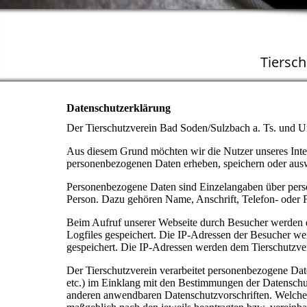
Tiersc
Datenschutzerklärung
Der Tierschutzverein Bad Soden/Sulzbach a. Ts. und 
Aus diesem Grund möchten wir die Nutzer unseres Inter
personenbezogenen Daten erheben, speichern oder aus
Personenbezogene Daten sind Einzelangaben über persön
Person. Dazu gehören Name, Anschrift, Telefon- oder
Beim Aufruf unserer Webseite durch Besucher werden 
Logfiles gespeichert. Die IP-Adressen der Besucher
gespeichert. Die IP-Adressen werden dem Tierschutzvere
Der Tierschutzverein verarbeitet personenbezogene Date
etc.) im Einklang mit den Bestimmungen der Datens
anderen anwendbaren Datenschutzvorschriften. Welche D