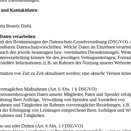
rten Dienstleistungen.
le und Kontaktdaten
rin Beatrix Diehl.
Daten verarbeiten
g mit den Bestimmungen der Datenschutz-Grundverordnung (DSGVO),
baren Datenschutzvorschriften. Welche Daten im Einzelnen verarbeit
nach den jeweils beantragten bzw. vereinbarten Dienstleistungen. Weit
enverarbeitung können Sie den jeweiligen Vertragsunterlagen, Formula
estellten Informationen (z.B. im Rahmen der Nutzung unserer Webseite
ation von Zeit zu Zeit aktualisiert werden; eine aktuelle Version könn
orvertraglichen Maßnahmen (Art. 6 Abs. 1 b DSGVO)
 personenbezogenen Daten unserer Mitglieder, Paten und Spender erfolg
ührung Ihrer Aufträge, Verwaltung von Spenden und Ausstellen von
hmen und Tätigkeiten im Rahmen vorvertraglicher Beziehungen, z.B.
amit der Erbringung von Leistungen entsprechend Ihren Aufträgen und 
ßnahmen und Tätigkeiten.
on uns oder Dritten (Art. 6 Abs. 1 f DSGVO)