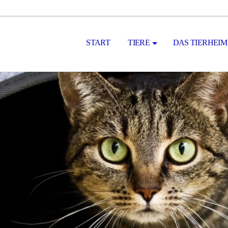
START
TIERE
DAS TIERHEIM