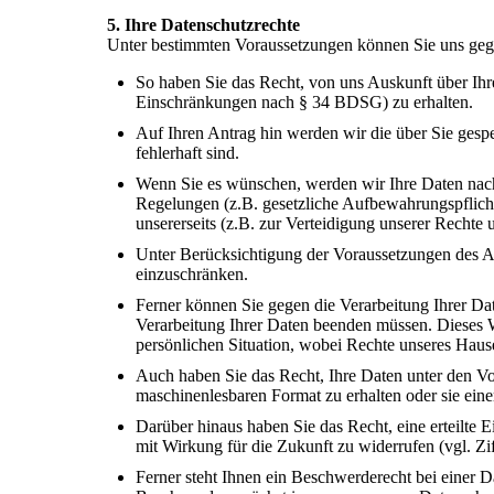
5. Ihre Datenschutzrechte
Unter bestimmten Voraussetzungen können Sie uns geg
So haben Sie das Recht, von uns Auskunft über Ih
Einschränkungen nach § 34 BDSG) zu erhalten.
Auf Ihren Antrag hin werden wir die über Sie ges
fehlerhaft sind.
Wenn Sie es wünschen, werden wir Ihre Daten nac
Regelungen (z.B. gesetzliche Aufbewahrungspflich
unsererseits (z.B. zur Verteidigung unserer Rechte
Unter Berücksichtigung der Voraussetzungen des A
einzuschränken.
Ferner können Sie gegen die Verarbeitung Ihrer D
Verarbeitung Ihrer Daten beenden müssen. Dieses W
persönlichen Situation, wobei Rechte unseres Haus
Auch haben Sie das Recht, Ihre Daten unter den V
maschinenlesbaren Format zu erhalten oder sie eine
Darüber hinaus haben Sie das Recht, eine erteilte 
mit Wirkung für die Zukunft zu widerrufen (vgl. Zif
Ferner steht Ihnen ein Beschwerderecht bei einer 