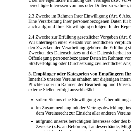
Über die eigentliche Erfüllung des Vertrages bzw. Vorve
berechtigte Interessen von uns oder Dritten zu wahren
2.3 Zwecke im Rahmen Ihrer Einwilligung (Art. 6 Ab
Eine Verarbeitung Ihrer personenbezogenen Daten für
auch aufgrund Ihrer Einwilligung erfolgen. In der Regel
2.4 Zwecke zur Erfüllung gesetzlicher Vorgaben (Art.
Wir unterliegen einer Vielzahl von rechtlichen Verpfl
den Zwecken der Verarbeitung gehören die Erfüllung st
Zwecken des Datenschutzes und der Datensicherheit so
Offenlegung personenbezogener Daten im Rahmen von
Strafverfolgung oder Durchsetzung zivilrechtlicher Ans
3. Empfänger oder Kategorien von Empfängern Ih
Innerhalb unseres Vereins erhalten nur diejenigen intern
Pflichten oder im Rahmen der Bearbeitung und Umsetzun
externe Stellen erfolgt ausschließlich
sofern Sie uns eine Einwilligung zur Übermittlung 
im Zusammenhang mit der Vertragsabwicklung; insbes
dem Vereinsrecht zur Einsicht aller anderen Vereins
aufgrund unseres berechtigten Interesses oder des b
Zwecke (z.B. an Behörden, Landesverbände, Mitgl