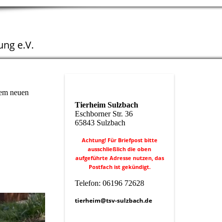
ng e.V.
rem neuen
Tierheim Sulzbach
Eschborner Str. 36
65843 Sulzbach
Achtung! Für Briefpost bitte
ausschließlich die oben
aufgeführte Adresse nutzen, das
Postfach ist gekündigt.
Telefon: 06196 72628
tierheim@tsv-sulzbach.de