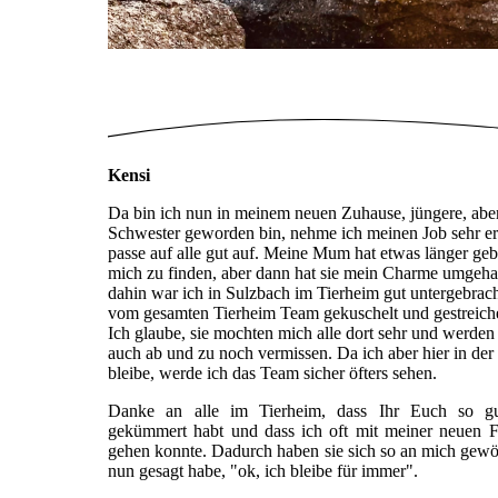
Kensi
Da bin ich nun in meinem neuen Zuhause, jüngere, abe
Schwester geworden bin, nehme ich meinen Job sehr er
passe auf alle gut auf. Meine Mum hat etwas länger ge
mich zu finden, aber dann hat sie mein Charme umgeha
dahin war ich in Sulzbach im Tierheim gut untergebrac
vom gesamten Tierheim Team gekuschelt und gestreich
Ich glaube, sie mochten mich alle dort sehr und werden
auch ab und zu noch vermissen. Da ich aber hier in de
bleibe, werde ich das Team sicher öfters sehen.
Danke an alle im Tierheim, dass Ihr Euch so 
gekümmert habt und dass ich oft mit meiner neuen F
gehen konnte. Dadurch haben sie sich so an mich gewö
nun gesagt habe, "ok, ich bleibe für immer".