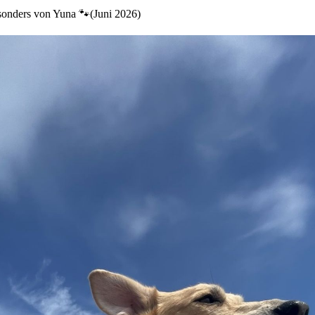
sonders von Yuna 🐾(Juni 2026)