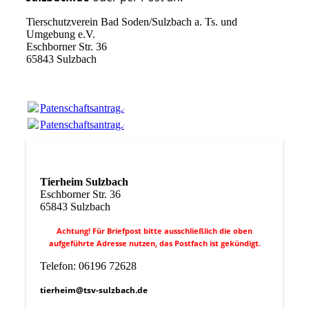
Tierschutzverein Bad Soden/Sulzbach a. Ts. und
Umgebung e.V.
Eschborner Str. 36
65843 Sulzbach
Patenschaftsantrag.docx
(133.58KB)
Patenschaftsantrag.docx
(133.58KB)
Tierheim Sulzbach
Eschborner Str. 36
65843 Sulzbach
Achtung! Für Briefpost bitte ausschließlich die oben
aufgeführte Adresse nutzen, das Postfach ist gekündigt.
Telefon: 06196 72628
tierheim@tsv-sulzbach.de