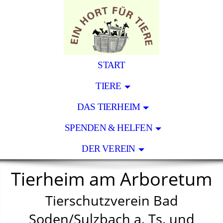
START
TIERE
DAS TIERHEIM
SPENDEN & HELFEN
DER VEREIN
Tierheim am Arboretum
Tierschutzverein Bad
Soden/Sulzbach a. Ts. und