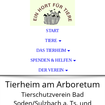
START
TIERE
DAS TIERHEIM
SPENDEN & HELFEN
DER VEREIN
Tierheim am Arboretum
Tierschutzverein Bad
Soden/Sulzbach a. Ts. und