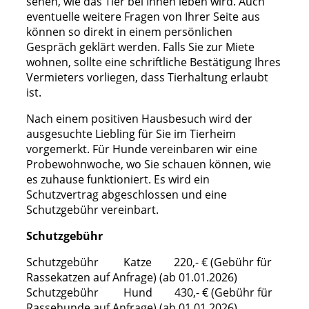
sehen, wie das Tier bei Ihnen leben wird. Auch
eventuelle weitere Fragen von Ihrer Seite aus
können so direkt in einem persönlichen
Gespräch geklärt werden. Falls Sie zur Miete
wohnen, sollte eine schriftliche Bestätigung Ihres
Vermieters vorliegen, dass Tierhaltung erlaubt
ist.
Nach einem positiven Hausbesuch wird der
ausgesuchte Liebling für Sie im Tierheim
vorgemerkt. Für Hunde vereinbaren wir eine
Probewohnwoche, wo Sie schauen können, wie
es zuhause funktioniert. Es wird ein
Schutzvertrag abgeschlossen und eine
Schutzgebühr vereinbart.
Schutzgebühr
Schutzgebühr Katze 220,- € (Gebühr für
Rassekatzen auf Anfrage) (ab 01.01.2026)
Schutzgebühr Hund 430,- € (Gebühr für
Rassehunde auf Anfrage) (ab 01.01.2026)